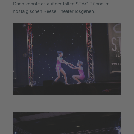
Dann konnte es auf der tollen STAC Bühne im
nostalgischen Reese Theater losgehen.