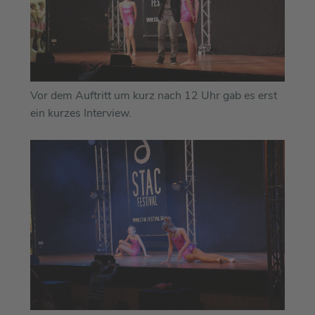
Vor dem Auftritt um kurz nach 12 Uhr gab es erst
ein kurzes Interview.