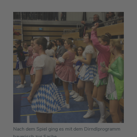
Nach dem Spiel ging es mit dem Dirndlprogramm
bayerisch zur Sache.