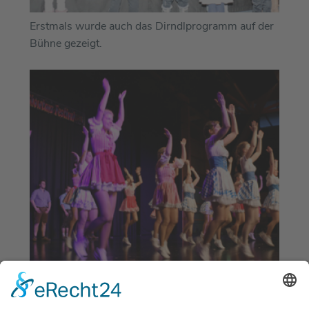
Erstmals wurde auch das Dirndlprogramm auf der
Bühne gezeigt.