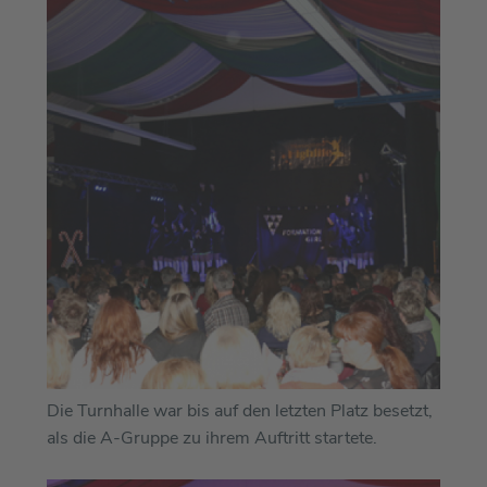
Die Turnhalle war bis auf den letzten Platz besetzt,
als die A-Gruppe zu ihrem Auftritt startete.