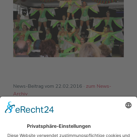
News-Beitrag vom 22.02.2016 ·
zum News-
Archiv
EINE ABTEILUNG DES