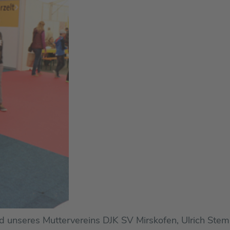
d unseres Muttervereins DJK SV Mirskofen, Ulrich Stemm