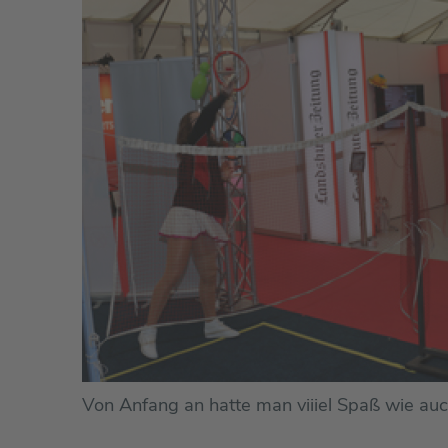
Von Anfang an hatte man viiiel Spaß wie auc