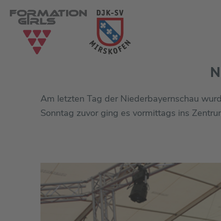
N
Am letzten Tag der Niederbayernschau wurd
Sonntag zuvor ging es vormittags ins Zentru