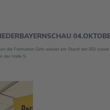
IEDERBAYERNSCHAU 04.OKTOB
en die Formation Girls wieder am Stand der BSJ sowie
m der Halle S.