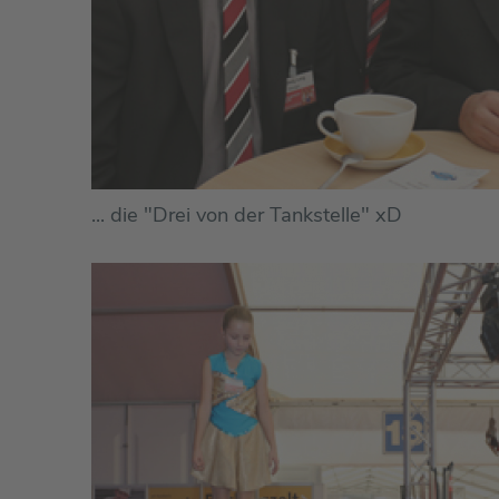
... die "Drei von der Tankstelle" xD