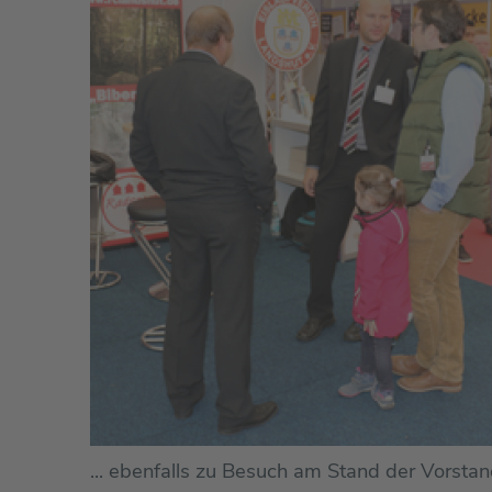
... ebenfalls zu Besuch am Stand der Vorstan