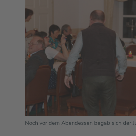
Noch vor dem Abendessen begab sich der Jubil