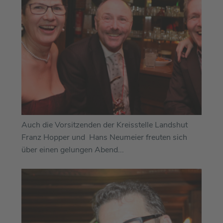
Auch die Vorsitzenden der Kreisstelle Landshut
Franz Hopper und Hans Neumeier freuten sich
über einen gelungen Abend...