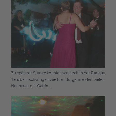
Zu späterer Stunde konnte man noch in der Bar das
Tanzbein schwingen wie hier Bürgermeister Dieter
Neubauer mit Gattin...