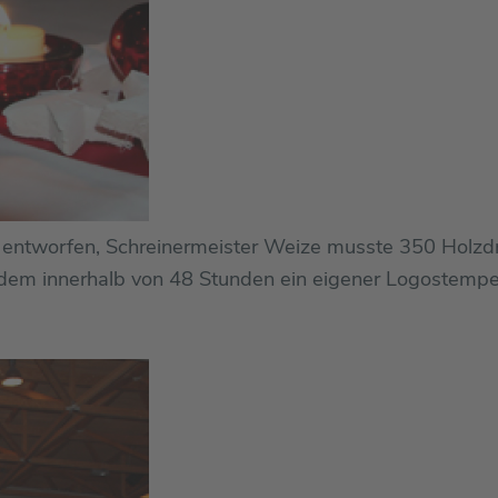
n entworfen, Schreinermeister Weize musste 350 Holzdr
dem innerhalb von 48 Stunden ein eigener Logostempel