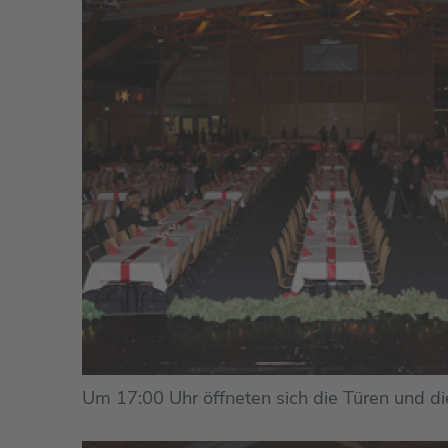
Um 17:00 Uhr öffneten sich die Türen und di