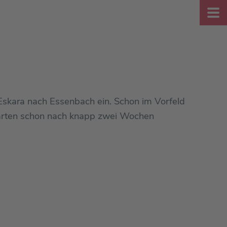
 Eskara nach Essenbach ein. Schon im Vorfeld
tskarten schon nach knapp zwei Wochen