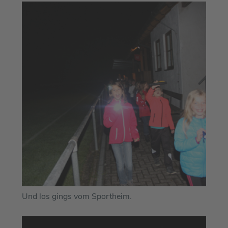
Und los gings vom Sportheim.