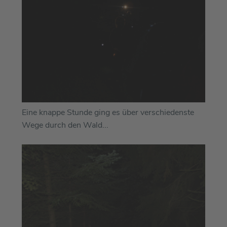
Eine knappe Stunde ging es über verschiedenste
Wege durch den Wald...