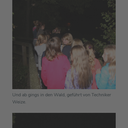
Und ab gings in den Wald, geführt von Techniker
Weize.