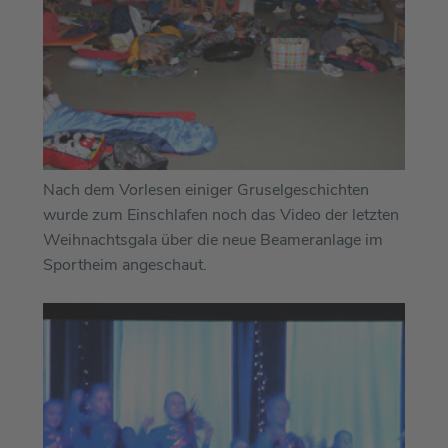
Nach dem Vorlesen einiger Gruselgeschichten
wurde zum Einschlafen noch das Video der letzten
Weihnachtsgala über die neue Beameranlage im
Sportheim angeschaut.