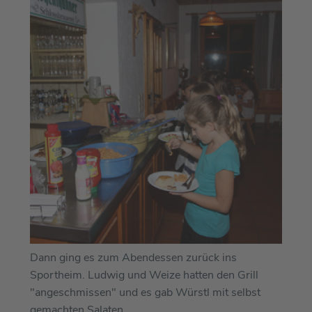
Dann ging es zum Abendessen zurück ins
Sportheim. Ludwig und Weize hatten den Grill
"angeschmissen" und es gab Würstl mit selbst
gemachten Salaten.