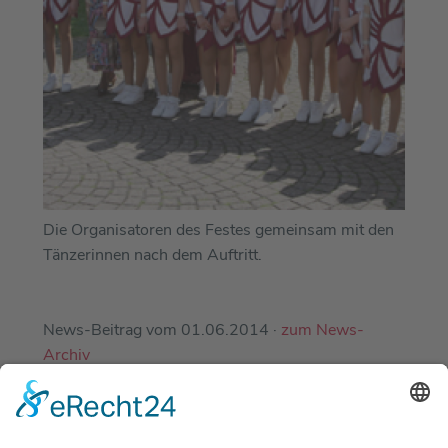
Die Organisatoren des Festes gemeinsam mit den
Tänzerinnen nach dem Auftritt.
News-Beitrag vom 01.06.2014 ·
zum News-
Archiv