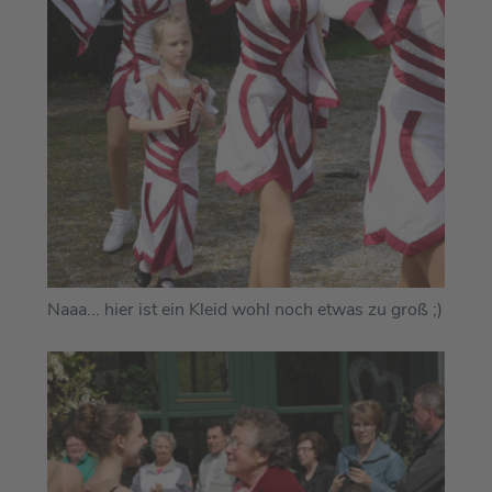
Naaa... hier ist ein Kleid wohl noch etwas zu groß ;)