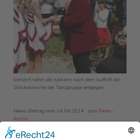
Gerührt nahm die Jubilarin nach dem Auftritt die
Glückwünsche der Tanzgruppe entgegen.
News-Beitrag vom 14.04.2014 ·
zum News-
Archiv