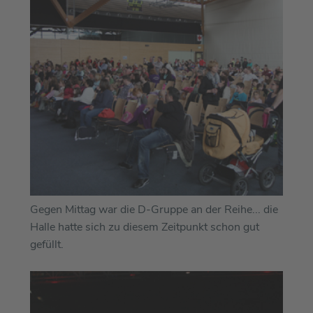
Gegen Mittag war die D-Gruppe an der Reihe... die
Halle hatte sich zu diesem Zeitpunkt schon gut
gefüllt.