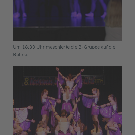
Um 18:30 Uhr maschierte die B-Gruppe auf die
Bühne.