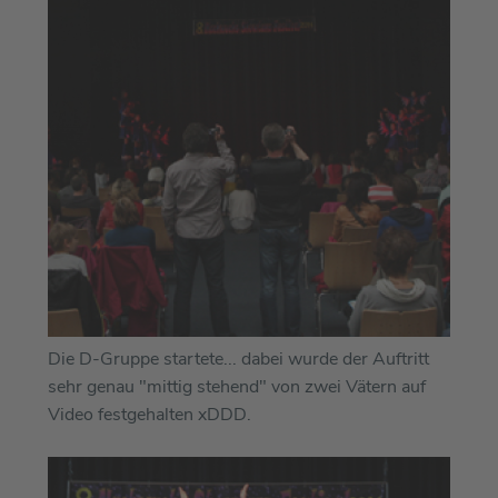
Die D-Gruppe startete... dabei wurde der Auftritt
sehr genau "mittig stehend" von zwei Vätern auf
Video festgehalten xDDD.