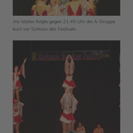
Als letztes folgte gegen 21:45 Uhr die A-Gruppe
kurz vor Schluss des Festivals.