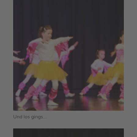
Und los gings...