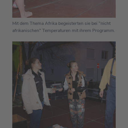
Mit dem Thema Afrika begeisterten sie bei "nicht
afrikanischen" Temperaturen mit ihrem Programm.