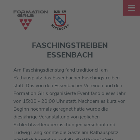
FASCHINGSTREIBEN
ESSENBACH
Am Faschingsdienstag fand traditionell am
Rathausplatz das Essenbacher Faschingstreiben
statt. Das von den Essenbacher Vereinen und den
Formation Girls organisierte Event fand dieses Jahr
von 15:00 - 20:00 Uhr statt. Nachdem es kurz vor
Beginn nochmals geregnet hatte wurde die
diesjährige Veranstaltung von jeglichen
Schlechtwetterüberraschungen verschont und
Ludwig Lang konnte die Gäste am Rathausplatz