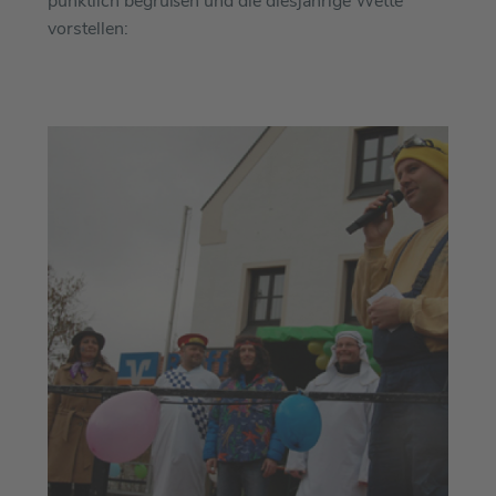
pünktlich begrüßen und die diesjährige Wette
vorstellen: