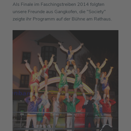
Als Finale im Faschingstreiben 2014 folgten
unsere Freunde aus Gangkofen, die "Society"
zeigte ihr Programm auf der Bühne am Rathaus.