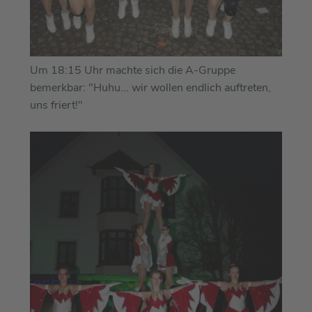
Um 18:15 Uhr machte sich die A-Gruppe
bemerkbar: "Huhu... wir wollen endlich auftreten,
uns friert!"