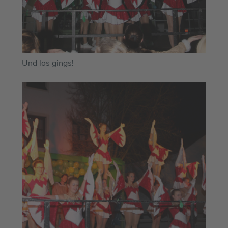
Und los gings!