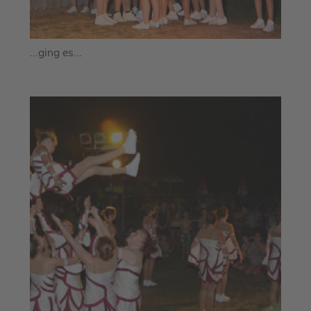
...ging es...