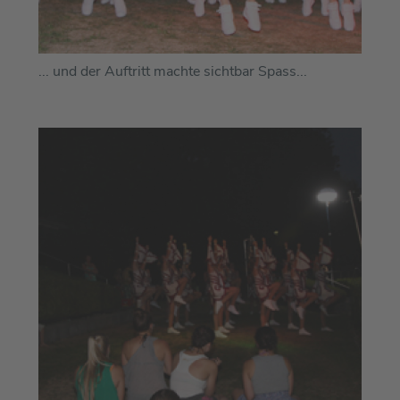
... und der Auftritt machte sichtbar Spass...