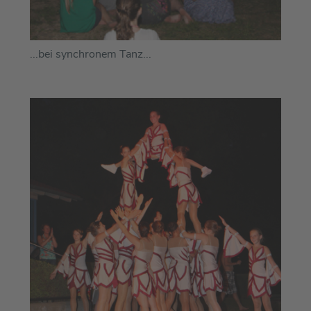
...bei synchronem Tanz...