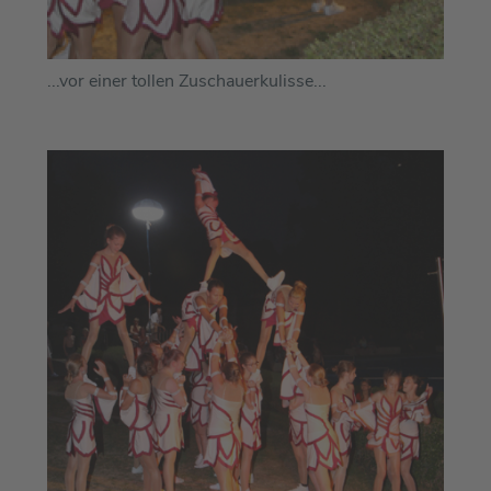
...vor einer tollen Zuschauerkulisse...