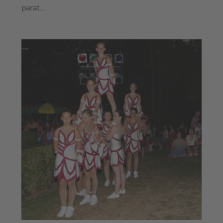
parat...