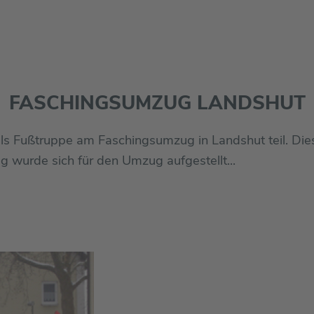
FASCHINGSUMZUG LANDSHUT
ls Fußtruppe am Faschingsumzug in Landshut teil. Di
g wurde sich für den Umzug aufgestellt...