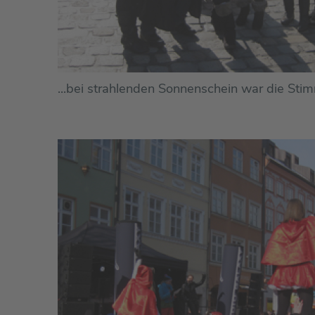
...bei strahlenden Sonnenschein war die Sti