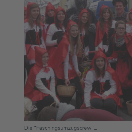
Die "Faschingsumzugscrew"...