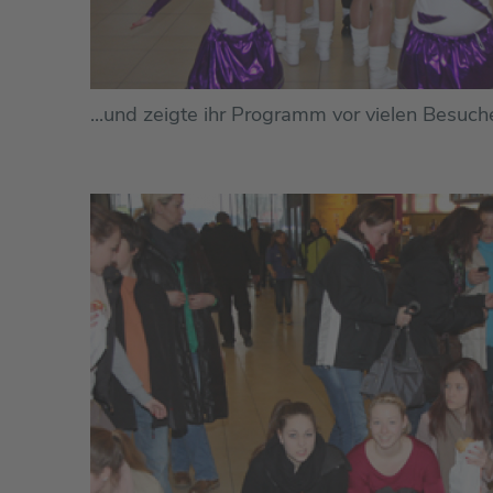
...und zeigte ihr Programm vor vielen Besuch