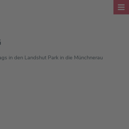
G
tags in den Landshut Park in die Münchnerau