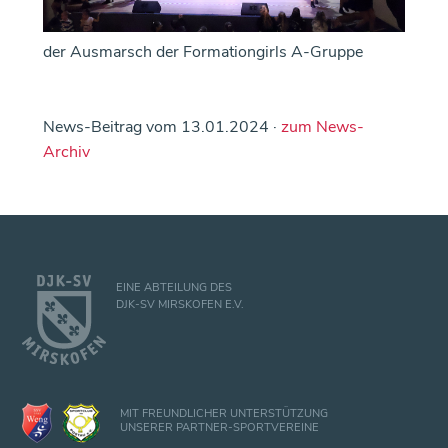
der Ausmarsch der Formationgirls A-Gruppe
News-Beitrag vom 13.01.2024 ·
zum News-
Archiv
EINE ABTEILUNG DES
DJK-SV MIRSKOFEN E.V.
MIT FREUNDLICHER UNTERSTÜTZUNG
UNSERER PARTNER-SPORTVEREINE