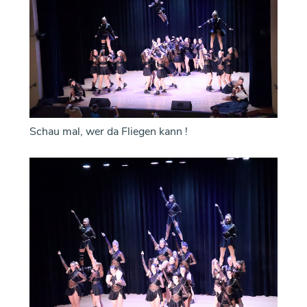
Schau mal, wer da Fliegen kann !