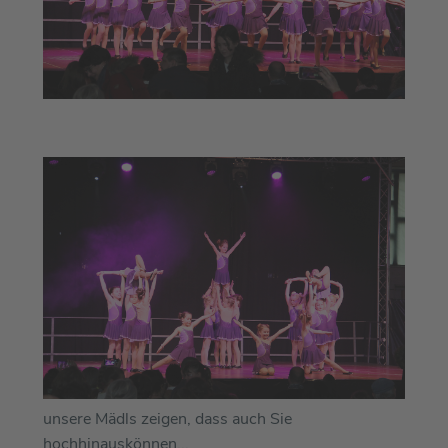
unsere Mädls zeigen, dass auch Sie
hochhinauskönnen...