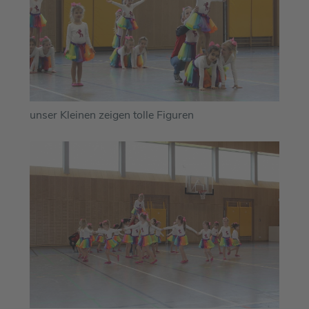
unser Kleinen zeigen tolle Figuren