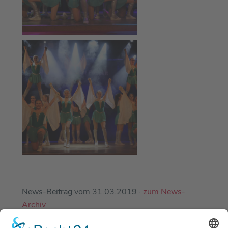
News-Beitrag vom 31.03.2019 ·
zum News-
Archiv