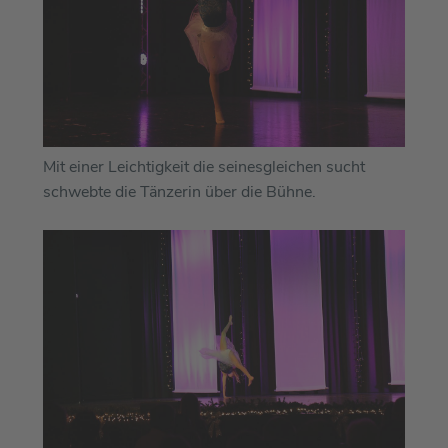
Mit einer Leichtigkeit die seinesgleichen sucht
schwebte die Tänzerin über die Bühne.