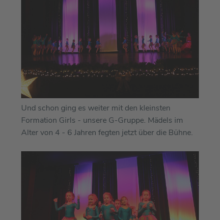
Und schon ging es weiter mit den kleinsten
Formation Girls - unsere G-Gruppe. Mädels im
Alter von 4 - 6 Jahren fegten jetzt über die Bühne.