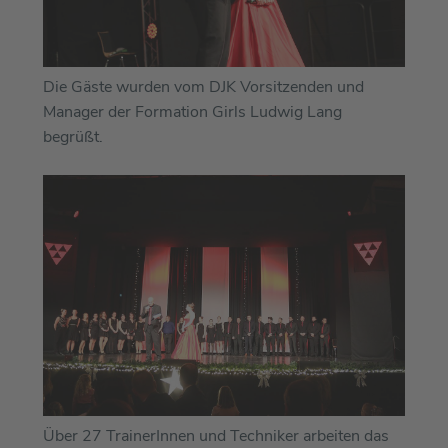
Die Gäste wurden vom DJK Vorsitzenden und
Manager der Formation Girls Ludwig Lang
begrüßt.
Über 27 TrainerInnen und Techniker arbeiten das