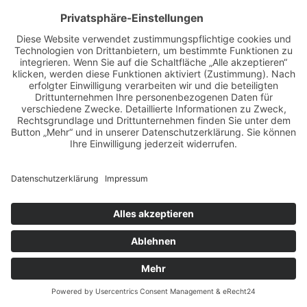
Und dank des Katholischen Frauenbundes
Mirskofen konnte man die ganze Zeit das
Kuchenbuffett stürmen - diese Übernahmen
während der Aufführungen den Verkauf - hierfür
nochmal ein herzliches Dankeschön.