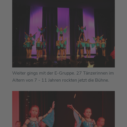
Weiter gings mit der E-Gruppe. 27 Tänzerinnen im
Altern von 7 - 11 Jahren rockten jetzt die Bühne.