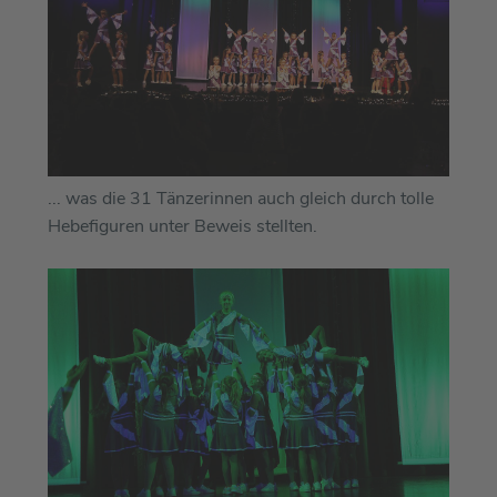
... was die 31 Tänzerinnen auch gleich durch tolle
Hebefiguren unter Beweis stellten.