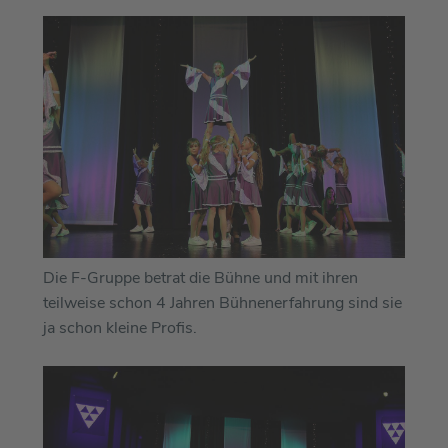
Die F-Gruppe betrat die Bühne und mit ihren
teilweise schon 4 Jahren Bühnenerfahrung sind sie
ja schon kleine Profis.