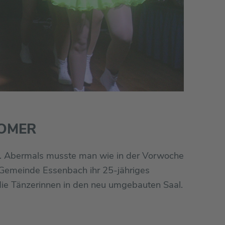
LOMER
m. Abermals musste man wie in der Vorwoche
 Gemeinde Essenbach ihr 25-jähriges
die Tänzerinnen in den neu umgebauten Saal.