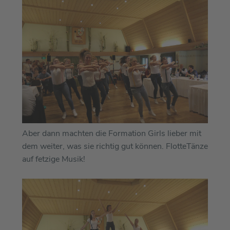
Aber dann machten die Formation Girls lieber mit
dem weiter, was sie richtig gut können. FlotteTänze
auf fetzige Musik!