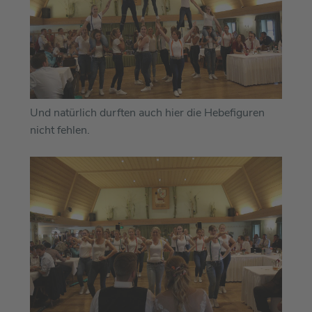
Und natürlich durften auch hier die Hebefiguren
nicht fehlen.